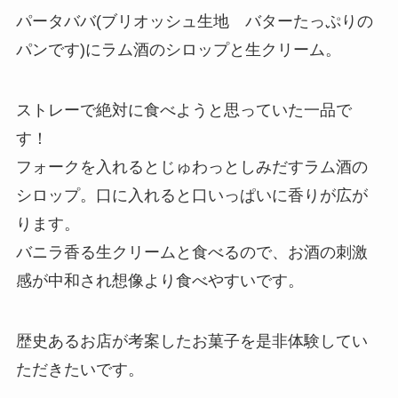
パータババ(ブリオッシュ生地 バターたっぷりの
パンです)にラム酒のシロップと生クリーム。
ストレーで絶対に食べようと思っていた一品で
す
！
フォークを入れるとじゅわっとしみだすラム酒の
シロップ。口に入れると口いっぱいに香りが広が
ります。
バニラ香る生クリームと食べるので、お酒の刺激
感が中和され想像より食べやすいです。
歴史あるお店が考案したお菓子を
是非体験してい
ただきたいです
。