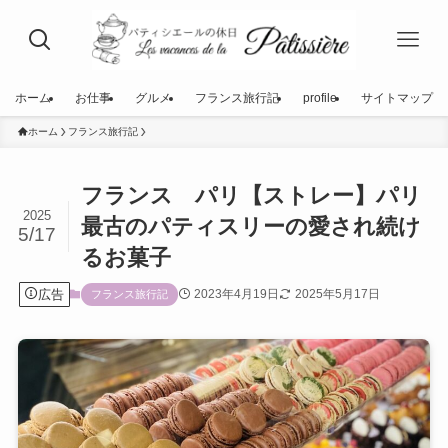
ホーム
お仕事
グルメ
フランス旅行記
profile
サイトマップ
ホーム
フランス旅行記
フランス パリ【ストレー】パリ
2025
最古のパティスリーの愛され続け
5/17
るお菓子
広告
2023年4月19日
2025年5月17日
フランス旅行記