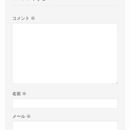
コメント
※
名前
※
メール
※