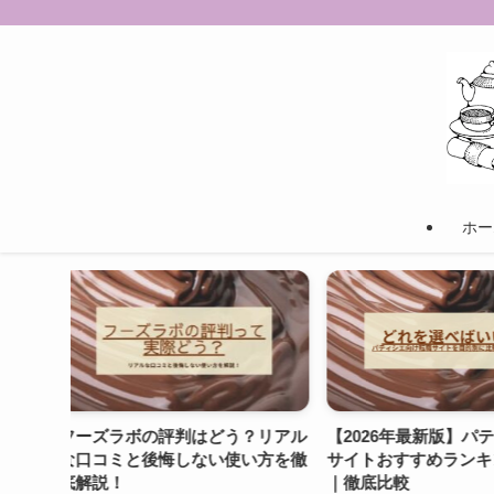
ホー
？リアル
【2026年最新版】パティシエ転職
【パティシエント
い方を徹
サイトおすすめランキングTOP5
リット・デメリッ
｜徹底比較
すめ転職サービス