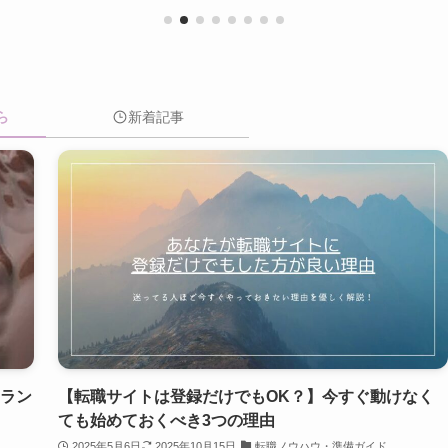
ら
新着記事
めラン
【転職サイトは登録だけでもOK？】今すぐ動けなく
ても始めておくべき3つの理由
2025年5月6日
2025年10月15日
転職ノウハウ・準備ガイド