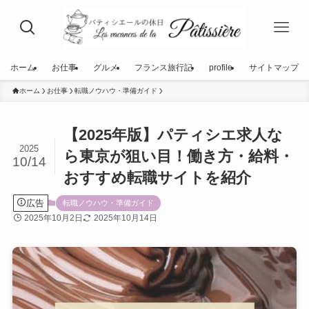
ホーム
お仕事
グルメ
フランス旅行記
profile
サイトマップ
ホーム
お仕事
転職ノウハウ・準備ガイド
【2025年版】パティシエ求人な
2025
ら東京が狙い目！働き方・給料・
10/14
おすすめ転職サイトを紹介
広告
転職ノウハウ・準備ガイド
2025年10月2日
2025年10月14日