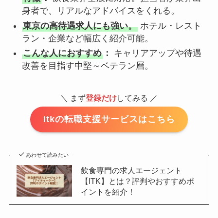
身者で、リアルなアドバイスをくれる。
東京の高待遇求人にも強い。
ホテル・レスト
ラン・企業など幅広く紹介可能。
こんな人におすすめ
：
キャリアアップや待遇
改善を目指す中堅～ベテラン層。
＼ まず
登録だけ
してみる ／
itkの転職支援サービスはこちら
あわせて読みたい
飲食専門の求人エージェント
【ITK】とは？評判やおすすめポ
イントを紹介！