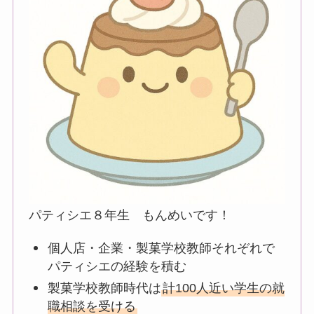
パティシエ８年生 もんめいです！
個人店・企業・製菓学校教師それぞれで
パティシエの経験を積む
製菓学校教師時代は
計100人近い学生の就
職相談を受ける