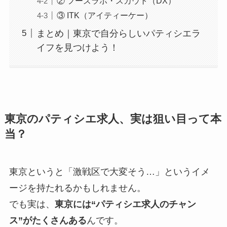
② フーズラボ・スカウト（DX）
③ ITK（アイティーケー）
まとめ｜東京で自分らしいパティシエラ
イフを見つけよう！
東京のパティシエ求人、実は狙い目って本
当？
東京というと「激戦区で大変そう…」というイメ
ージを持たれるかもしれません。
でも実は、
東京には“パティシエ求人のチャン
ス”がたくさんある
んです。