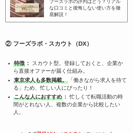
フーズラボの評判はどう？リアル
な口コミと後悔しない使い方を徹
底解説！
② フーズラボ・スカウト（DX）
特徴
：
スカウト型。登録しておくと、企業か
ら直接オファーが届く仕組み。
東京求人も多数掲載。
「働きながら求人を待て
る」ため、忙しい人にぴったり！
こんな人におすすめ
：
忙しくて転職活動の時
間がとれない人、複数の企業から比較したい
人。