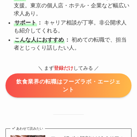
支援。東京の個人店・ホテル・企業など幅広い
求人あり。
サポート
：
キャリア相談が丁寧。非公開求人
も紹介してくれる。
こんな人におすすめ
：
初めての転職で、担当
者とじっくり話したい人。
＼ まず
登録だけ
してみる ／
飲食業界の転職はフーズラボ・エージェ
ント
あわせて読みたい