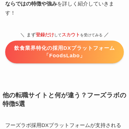
ならではの特徴や強み
を詳しく紹介していきま
す！
／
＼
まず
登録だけ
スカウト
して
を受けてみる
飲食業界特化の採用DXプラットフォーム
「FoodsLabo」
他の転職サイトと何が違う？フーズラボの
特徴5選
フーズラボ採用DXプラットフォームが支持される