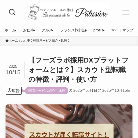
ホーム
お仕事
グルメ
フランス旅行記
profile
サイトマップ
ホーム
お仕事
転職サービス紹介・比較
【フーズラボ採用DXプラットフ
2025
ォームとは？】スカウト型転職
10/15
の特徴・評判・使い方
広告
2025年5月1日
2025年10月15日
転職サービス紹介・比較