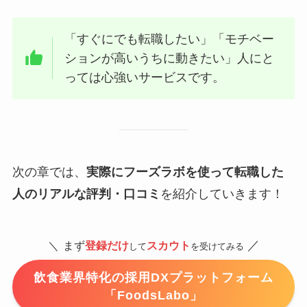
「すぐにでも転職したい」「モチベー
ションが高いうちに動きたい」人にと
っては心強いサービスです。
次の章では、
実際にフーズラボを使って転職した
人のリアルな評判・口コミ
を紹介していきます！
／
＼
まず
登録だけ
スカウト
して
を受けてみる
飲食業界特化の採用DXプラットフォーム
「FoodsLabo」