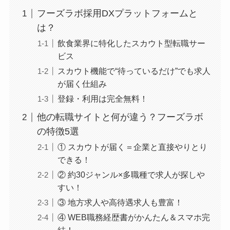
フーズラボ採用DXプラットフォームと
は？
飲食業界に特化したスカウト型転職サー
ビス
スカウト機能で“待っているだけ”でも求人
が届く仕組み
登録・利用は完全無料！
他の転職サイトと何が違う？フーズラボ
の特徴5選
① スカウトが届く＝企業と直接やりとり
できる！
② 約30ジャンル×多職種で求人が探しや
すい！
③ 地方求人や高待遇求人も豊富！
④ WEB職務経歴書がかんたん＆スマホ完