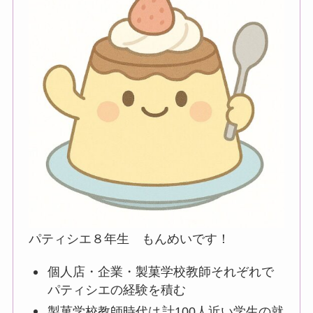
パティシエ８年生 もんめいです！
個人店・企業・製菓学校教師それぞれで
パティシエの経験を積む
製菓学校教師時代は
計100人近い学生の就