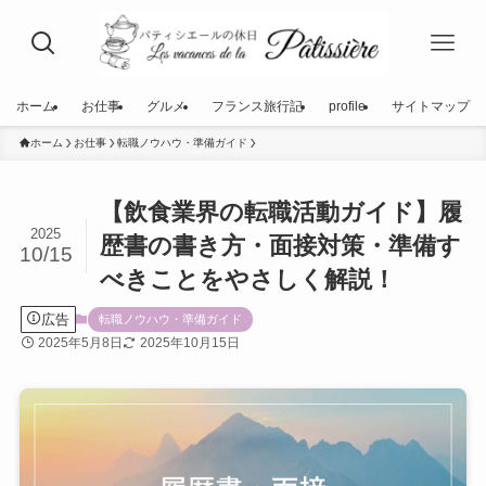
ホーム
お仕事
グルメ
フランス旅行記
profile
サイトマップ
ホーム
お仕事
転職ノウハウ・準備ガイド
【飲食業界の転職活動ガイド】履
2025
歴書の書き方・面接対策・準備す
10/15
べきことをやさしく解説！
広告
転職ノウハウ・準備ガイド
2025年5月8日
2025年10月15日