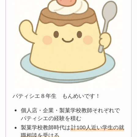
パティシエ８年生 もんめいです！
個人店・企業・製菓学校教師それぞれで
パティシエの経験を積む
製菓学校教師時代は
計100人近い学生の就
職相談を受ける