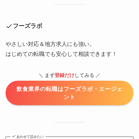
フーズラボ
やさしい対応＆地方求人にも強い。
はじめての転職でも安心して相談できます！
＼ まず
登録だけ
してみる ／
飲食業界の転職はフーズラボ・エージェ
ント
あわせて読みたい