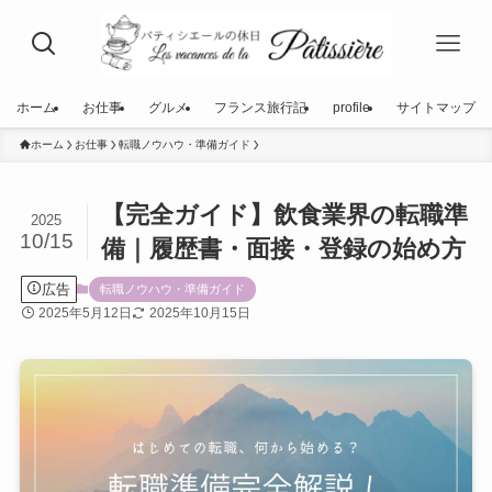
ホーム
お仕事
グルメ
フランス旅行記
profile
サイトマップ
ホーム
お仕事
転職ノウハウ・準備ガイド
【完全ガイド】飲食業界の転職準
2025
10/15
備｜履歴書・面接・登録の始め方
広告
転職ノウハウ・準備ガイド
2025年5月12日
2025年10月15日