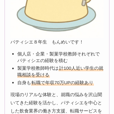
パティシエ８年生 もんめいです！
個人店・企業・製菓学校教師それぞれで
パティシエの経験を積む
製菓学校教師時代は
計100人近い学生の就
職相談を受ける
自身も
転職で年収70万UPの経験あり
現場のリアルな体験と、就職の悩みを沢山聞
いてきた経験を活かし、パティシエを中心と
した飲食業界の働き方支援、転職サービスを