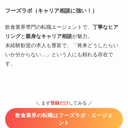
フーズラボ（キャリア相談に強い！）
飲食業界専門の転職エージェントで、
丁寧なヒア
リング
と
親身なキャリア相談
が魅力。
未経験歓迎の求人も豊富で、「将来どうしたらい
いか分からない…」という人にも頼れる存在で
す。
＼ まず
登録だけ
してみる ／
飲食業界の転職はフーズラボ・エージェ
ント