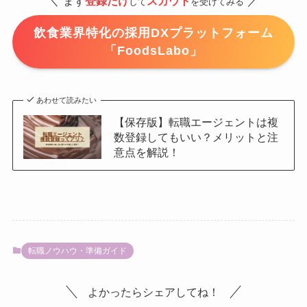
／
＼
まず
登録だけ
スカウト
して
を受けてみる
飲食業界特化の採用DXプラットフォーム
「FoodsLabo」
あわせて読みたい
【保存版】転職エージェントは複
数登録してもいい？メリットと注
意点を解説！
転職ノウハウ・準備ガイド
よかったらシェアしてね！