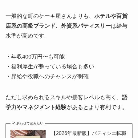
一般的な町のケーキ屋さんよりも、
ホテルや百貨
店系の高級ブランド、外資系パティスリー
は給与
水準が高めです。
・年収400万円〜も可能
・福利厚生が整っている場合も多い
・昇給や役職へのチャンスが明確
ただし求められるスキルや接客レベルも高く、
語
学力やマネジメント経験
があるとより有利です。
あわせて読みたい
【2026年最新版】パティシエ転職