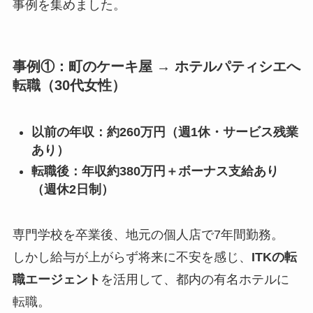
事例を集めました。
事例①：町のケーキ屋 → ホテルパティシエへ
転職（30代女性）
以前の年収：約260万円（週1休・サービス残業
あり）
転職後：年収約380万円＋ボーナス支給あり
（週休2日制）
専門学校を卒業後、地元の個人店で7年間勤務。
しかし給与が上がらず将来に不安を感じ、
ITKの転
職エージェント
を活用して、都内の有名ホテルに
転職。