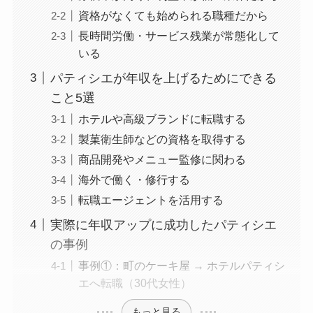
資格がなくても始められる職種だから
長時間労働・サービス残業が常態化して
いる
パティシエが年収を上げるためにできる
こと5選
ホテルや高級ブランドに転職する
製菓衛生師などの資格を取得する
商品開発やメニュー監修に関わる
海外で働く・修行する
転職エージェントを活用する
実際に年収アップに成功したパティシエ
の事例
事例①：町のケーキ屋 → ホテルパティシ
エへ転職（30代女性）
もっと見る