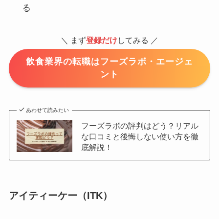
る
＼ まず
登録だけ
してみる ／
飲食業界の転職はフーズラボ・エージェ
ント
あわせて読みたい
フーズラボの評判はどう？リアル
な口コミと後悔しない使い方を徹
底解説！
アイティーケー（ITK）