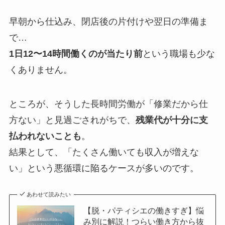
早朝から仕込み、閉店後の片付けや翌日の準備ま
で…
1日12〜14時間働くのが当たり前
という職場も少な
くありません。
ところが、そうした長時間労働が「修業だから仕
方ない」と見過ごされがちで、
残業代が十分に支
払われないことも
。
結果として、「たくさん働いても収入が増えな
い」という悪循環に陥るケースが多いのです。
あわせて読みたい
【脱・パティシエの働きすぎ】悩
み別に解説！つらい働き方から抜