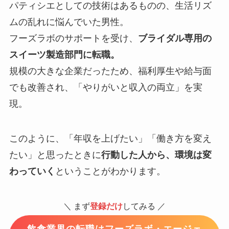
パティシエとしての技術はあるものの、生活リズ
ムの乱れに悩んでいた男性。
フーズラボのサポートを受け、
ブライダル専用の
スイーツ製造部門に転職。
規模の大きな企業だったため、福利厚生や給与面
でも改善され、「やりがいと収入の両立」を実
現。
このように、「年収を上げたい」「働き方を変え
たい」と思ったときに
行動した人から、環境は変
わっていく
ということがわかります。
＼ まず
登録だけ
してみる ／
飲食業界の転職はフーズラボ・エージェ