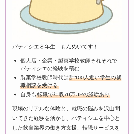
パティシエ８年生 もんめいです！
個人店・企業・製菓学校教師それぞれで
パティシエの経験を積む
製菓学校教師時代は
計100人近い学生の就
職相談を受ける
自身も
転職で年収70万UPの経験あり
現場のリアルな体験と、就職の悩みを沢山聞
いてきた経験を活かし、パティシエを中心と
した飲食業界の働き方支援、転職サービスを