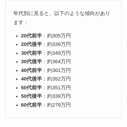
年代別に見ると、以下のような傾向があり
ます：​
20代前半
：​約305万円
20代後半
：​約339万円
30代前半
：​約349万円
30代後半
：​約364万円
40代前半
：​約361万円
40代後半
：​約352万円
50代前半
：​約351万円
50代後半
：​約339万円
60代前半
：​約279万円​