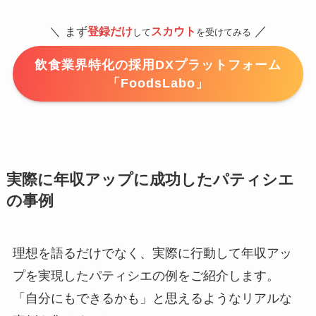
／
＼
まず
登録だけ
スカウト
して
を受けてみる
飲食業界特化の採用DXプラットフォーム
「FoodsLabo」
実際に年収アップに成功したパティシエ
の事例
理想を語るだけでなく、実際に行動して年収アッ
プを実現したパティシエの例をご紹介します。
「自分にもできるかも」と思えるようなリアルな