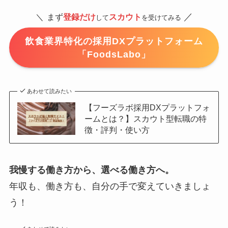
／
＼
まず
登録だけ
スカウト
して
を受けてみる
飲食業界特化の採用DXプラットフォーム
「FoodsLabo」
あわせて読みたい
【フーズラボ採用DXプラットフォ
ームとは？】スカウト型転職の特
徴・評判・使い方
我慢する働き方から、選べる働き方へ。
年収も、働き方も、自分の手で変えていきましょ
う！