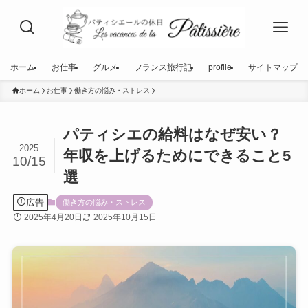
ホーム
お仕事
グルメ
フランス旅行記
profile
サイトマップ
ホーム
お仕事
働き方の悩み・ストレス
パティシエの給料はなぜ安い？
2025
年収を上げるためにできること5
10/15
選
広告
働き方の悩み・ストレス
2025年4月20日
2025年10月15日