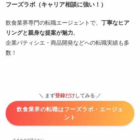
フーズラボ（キャリア相談に強い！）
飲食業界専門の転職エージェントで、
丁寧なヒア
リングと親身な提案が魅力
。
企業パティシエ・商品開発などへの転職実績も多
数！
＼ まず
登録だけ
してみる ／
飲食業界の転職はフーズラボ・エージェ
ント