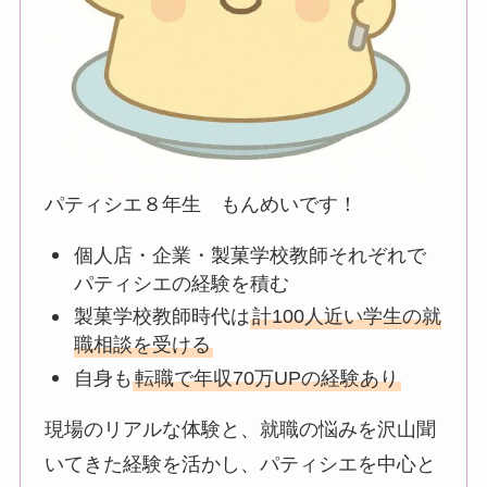
パティシエ８年生 もんめいです！
個人店・企業・製菓学校教師それぞれで
パティシエの経験を積む
製菓学校教師時代は
計100人近い学生の就
職相談を受ける
自身も
転職で年収70万UPの経験あり
現場のリアルな体験と、就職の悩みを沢山聞
いてきた経験を活かし、パティシエを中心と