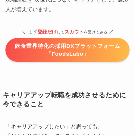
人が増えています。
／
＼
まず
登録だけ
スカウト
して
を受けてみる
飲食業界特化の採用DXプラットフォーム
「FoodsLabo」
キャリアアップ転職を成功させるために
今できること
「キャリアアップしたい」と思っても、