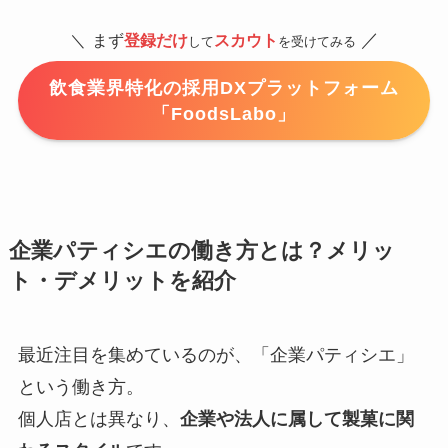
／
＼
まず
登録だけ
スカウト
して
を受けてみる
飲食業界特化の採用DXプラットフォーム
「FoodsLabo」
企業パティシエの働き方とは？メリッ
ト・デメリットを紹介
最近注目を集めているのが、「企業パティシエ」
という働き方。
個人店とは異なり、
企業や法人に属して製菓に関