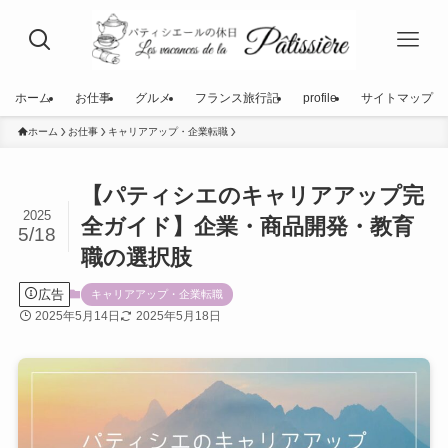
ホーム
お仕事
グルメ
フランス旅行記
profile
サイトマップ
ホーム
お仕事
キャリアアップ・企業転職
【パティシエのキャリアアップ完
2025
全ガイド】企業・商品開発・教育
5/18
職の選択肢
広告
キャリアアップ・企業転職
2025年5月14日
2025年5月18日