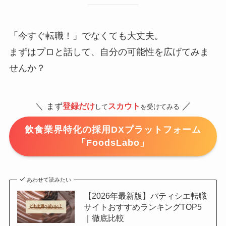
「今すぐ転職！」でなくても大丈夫。
まずはプロと話して、自分の可能性を広げてみま
せんか？
／
＼
まず
登録だけ
スカウト
して
を受けてみる
飲食業界特化の採用DXプラットフォーム
「FoodsLabo」
あわせて読みたい
【2026年最新版】パティシエ転職
サイトおすすめランキングTOP5
｜徹底比較