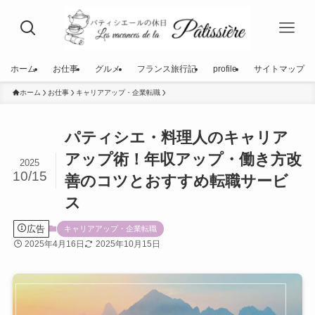
ホーム
お仕事
グルメ
フランス旅行記
profile
サイトマップ
ホーム
お仕事
キャリアアップ・企業転職
パティシエ・料理人のキャリア
アップ術！年収アップ・働き方改
2025
10/15
善のコツとおすすめ転職サービ
ス
広告
キャリアアップ・企業転職
2025年4月16日
2025年10月15日