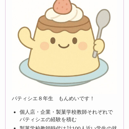
パティシエ８年生 もんめいです！
個人店・企業・製菓学校教師それぞれで
パティシエの経験を積む
製菓学校教師時代は
計100人近い学生の就