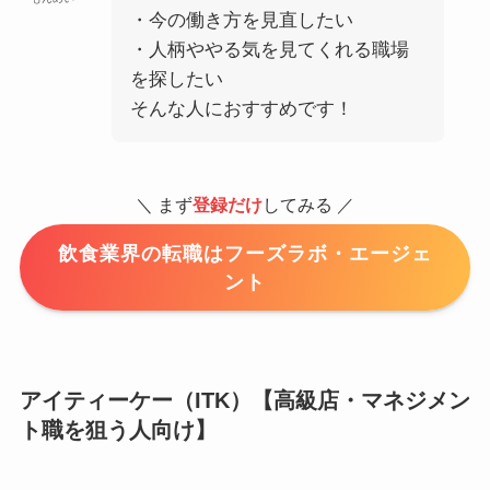
・今の働き方を見直したい
・人柄ややる気を見てくれる職場
を探したい
そんな人におすすめです！
＼ まず
登録だけ
してみる ／
飲食業界の転職はフーズラボ・エージェ
ント
アイティーケー（ITK）【高級店・マネジメン
ト職を狙う人向け】