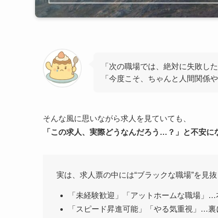
「次の職場では、絶対に失敗した
「今度こそ、ちゃんと人間関係や
そんな風に思いながら求人を見ていても、
「この求人、実際どうなんだろう…？」と不安に
実は、求人票の中には“ブラックな職場”を見
「未経験歓迎」「アットホームな職場」…
「スピード昇進可能」「やる気重視」…裏