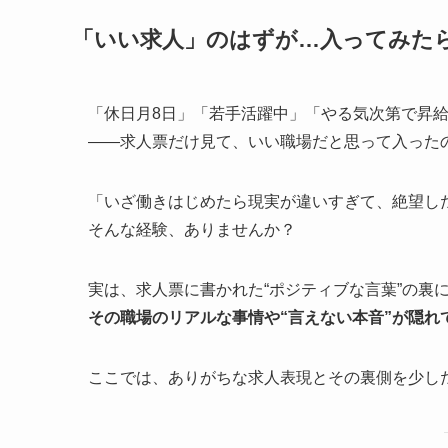
「いい求人」のはずが…入ってみた
「休日月8日」「若手活躍中」「やる気次第で昇
――求人票だけ見て、いい職場だと思って入った
「いざ働きはじめたら現実が違いすぎて、絶望し
そんな経験、ありませんか？
実は、求人票に書かれた“ポジティブな言葉”の裏
その職場のリアルな事情や“言えない本音”が隠れ
ここでは、ありがちな求人表現とその裏側を少し