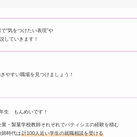
で“気をつけたい表現”や
解説していきます！
働きやすい職場を見つけましょう！
年生 もんめいです！
企業・製菓学校教師それぞれでパティシエの経験を積む
教師時代は
計100人近い学生の就職相談を受ける