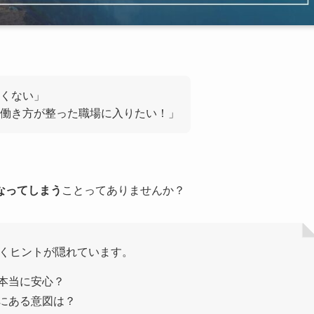
くない」
働き方が整った職場に入りたい！」
なってしまう
ことってありませんか？
抜くヒントが隠れています。
本当に安心？
にある意図は？