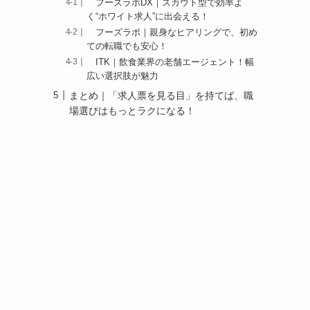
フーズラボDX｜スカウト型で効率よ
く“ホワイト求人”に出会える！
フーズラボ｜親身なヒアリングで、初め
ての転職でも安心！
ITK｜飲食業界の老舗エージェント！幅
広い選択肢が魅力
まとめ｜「求人票を見る目」を持てば、職
場選びはもっとラクになる！