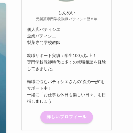
もんめい
元製菓専門学校教師 パティシエ歴８年
個人店パティシエ
企業パティシエ
製菓専門学校教師
就職サポート実績：学生100人以上！
専門学校教師時代に多くの就職相談を経験
してきました。
転職に悩むパティシエさんの“次の一歩”を
サポート中！
一緒に「お仕事も休日も楽しい日々」を目
指しましょう！
詳しいプロフィール