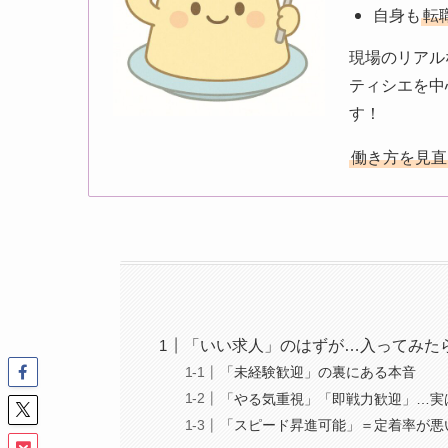
自身も
転
現場のリアル
ティシエを中
す！
働き方を見直
「いい求人」のはずが…入ってみた
「未経験歓迎」の裏にある本音
「やる気重視」「即戦力歓迎」…実
「スピード昇進可能」＝定着率が悪