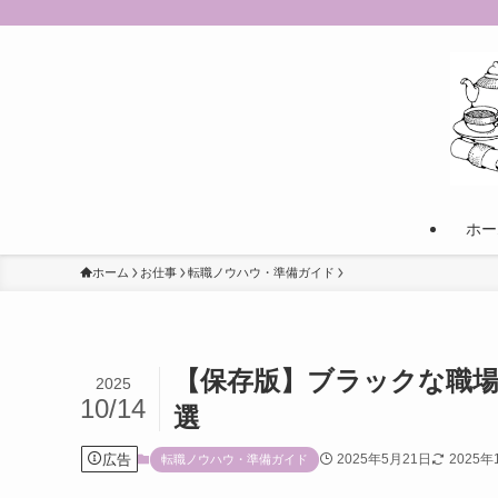
ホー
ホーム
お仕事
転職ノウハウ・準備ガイド
【保存版】ブラックな職場
2025
10/14
選
広告
2025年5月21日
2025年
転職ノウハウ・準備ガイド