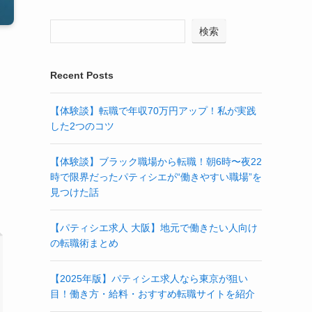
検索
Recent Posts
【体験談】転職で年収70万円アップ！私が実践
した2つのコツ
【体験談】ブラック職場から転職！朝6時〜夜22
時で限界だったパティシエが“働きやすい職場”を
見つけた話
【パティシエ求人 大阪】地元で働きたい人向け
の転職術まとめ
【2025年版】パティシエ求人なら東京が狙い
目！働き方・給料・おすすめ転職サイトを紹介