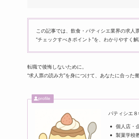
この記事では、飲食・パティシエ業界の求人票
“チェックすべきポイント”を、わかりやすく
転職で後悔しないために。
“求人票の読み方”を身につけて、あなたに合った
profile
パティシエ８
個人店・
製菓学校