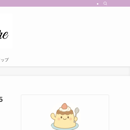
マップ
5