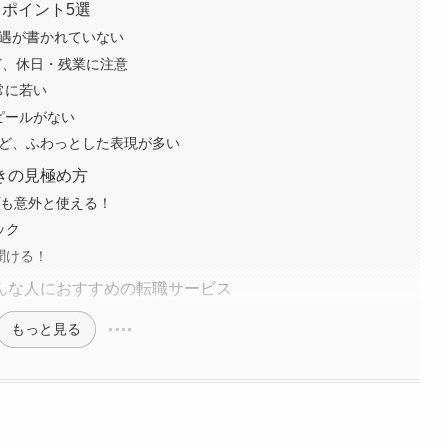
クポイント5選
待遇が書かれていない
ど、休日・残業に注意
異常に若い
アピールがない
など、ふわっとした表現が多い
きの見極め方
ップも意外と使える！
ック
聞ける！
んな人におすすめの転職サービス
もっと見る