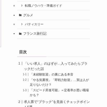
転職ノウハウ・準備ガイド
グルメ
パティスリー
フランス旅行記
目次
「いい求人」のはずが…入ってみたらブラ
ックだった話
「未経験歓迎」の裏にある本音
「やる気重視」「即戦力歓迎」…実は人が
足りないだけ？
「スピード昇進可能」＝定着率が悪い職場
かも？
求人票で“ブラック”を見抜くチェックポイン