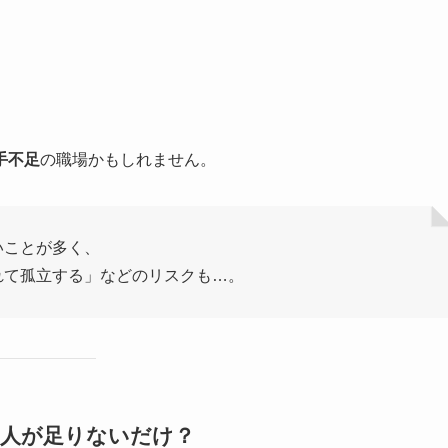
手不足
の職場かもしれません。
いことが多く、
れて孤立する」などのリスクも…。
は人が足りないだけ？