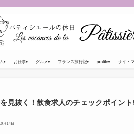
ム
お仕事
グルメ
フランス旅行記
profile
サイト
を見抜く！飲食求人のチェックポイント
10月14日