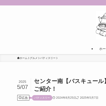
ホー
ホーム
グルメ
パティスリー
センター南【バスキュール
2025
5/07
ご紹介！
広告
2024年8月25日
2025年5月7日
パティスリー