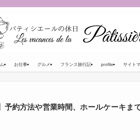
ム
お仕事
グルメ
フランス旅行記
profile
サイト
】予約方法や営業時間、ホールケーキま