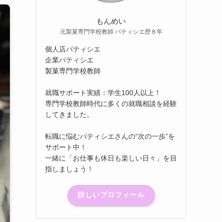
もんめい
元製菓専門学校教師 パティシエ歴８年
個人店パティシエ
企業パティシエ
製菓専門学校教師
就職サポート実績：学生100人以上！
専門学校教師時代に多くの就職相談を経験
してきました。
転職に悩むパティシエさんの“次の一歩”を
サポート中！
一緒に「お仕事も休日も楽しい日々」を目
指しましょう！
詳しいプロフィール