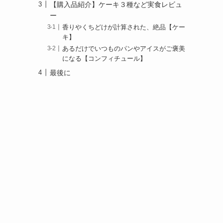
【購入品紹介】ケーキ３種など実食レビュ
ー
香りやくちどけが計算された、絶品【ケー
キ】
あるだけでいつものパンやアイスがご褒美
になる【コンフィチュール】
最後に