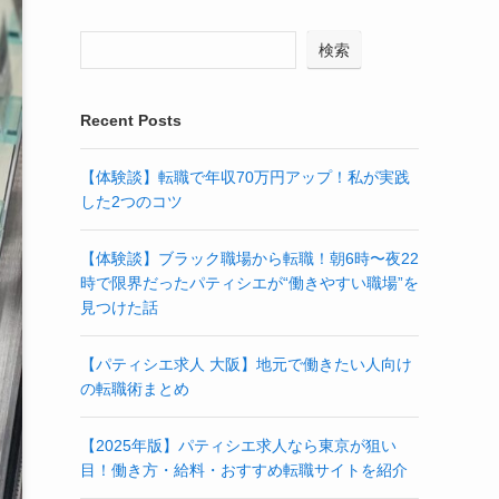
検索
Recent Posts
【体験談】転職で年収70万円アップ！私が実践
した2つのコツ
【体験談】ブラック職場から転職！朝6時〜夜22
時で限界だったパティシエが“働きやすい職場”を
見つけた話
【パティシエ求人 大阪】地元で働きたい人向け
の転職術まとめ
【2025年版】パティシエ求人なら東京が狙い
目！働き方・給料・おすすめ転職サイトを紹介