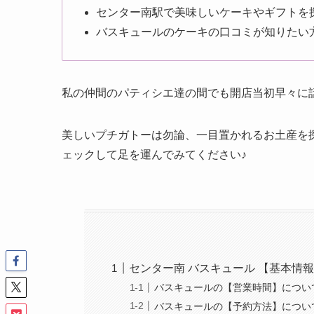
センター南駅で美味しいケーキやギフトを
バスキュールのケーキの口コミが知りたい
私の仲間のパティシエ達の間でも開店当初早々に
美しいプチガトーは勿論、一目置かれるお土産を
ェックして足を運んでみてください♪
センター南 バスキュール 【基本情
バスキュールの【営業時間】につい
バスキュールの【予約方法】につい