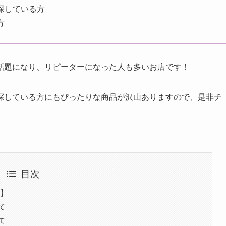
探している方
方
話題になり、リピーターになった人も多いお店です！
探している方にもぴったりな商品が沢山ありますので、是非チ
目次
報】
て
て