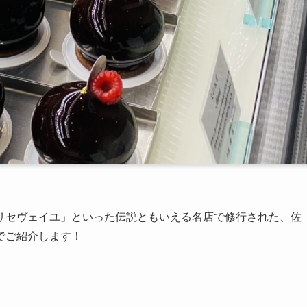
リセヴェイユ」といった伝説ともいえる名店で修行された、
佐
でご紹介します！