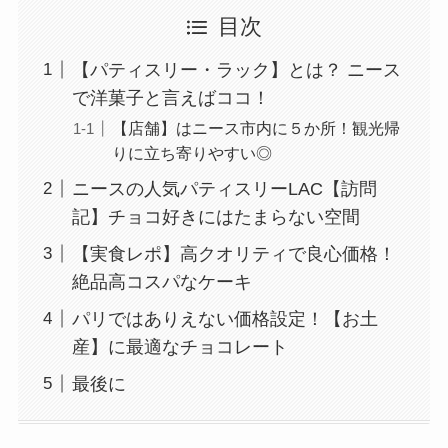
目次
【パティスリー・ラック】とは？ ニース
で洋菓子と言えばココ！
【店舗】はニース市内に５か所！観光帰
りに立ち寄りやすい◎
ニースの人気パティスリーLAC【訪問
記】チョコ好きにはたまらない空間
【実食レポ】高クオリティで良心価格！
絶品高コスパなケーキ
パリではありえない価格設定！【お土
産】に最適なチョコレート
最後に