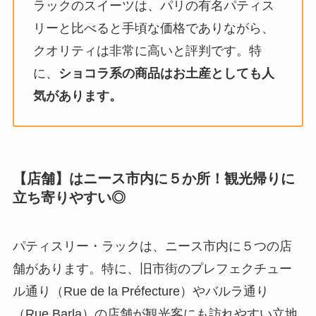
ラックのスイーツは、パリの有名パティス
リーと比べると手頃な価格でありながら、
クオリティは非常に高いと評判です。特
に、
ショコラ系の商品はお土産としても人
気があります。
【店舗】はニース市内に５か所！観光帰りに
立ち寄りやすい◎
パティスリー・ラックは、ニース市内に５つの店
舗があります。特に、旧市街のプレフェクチュー
ル通り（Rue de la Préfecture）やバルラ通り
（Rue Barla）の店舗が観光客にも訪れやすい立地