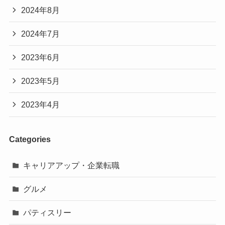
2024年8月
2024年7月
2023年6月
2023年5月
2023年4月
Categories
キャリアアップ・企業転職
グルメ
パティスリー