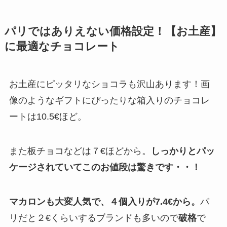
パリではありえない価格設定！【お土産】
に最適なチョコレート
お土産にピッタリなショコラも沢山あります！画
像のようなギフトにぴったりな箱入りのチョコレ
ートは10.5€ほど。
また板チョコなどは７€ほどから。
しっかりとパッ
ケージされていてこのお値段は驚きです・・！
マカロンも大変人気で、４個入りが7.4€から。
パ
リだと２€くらいするブランドも多いので
破格
で