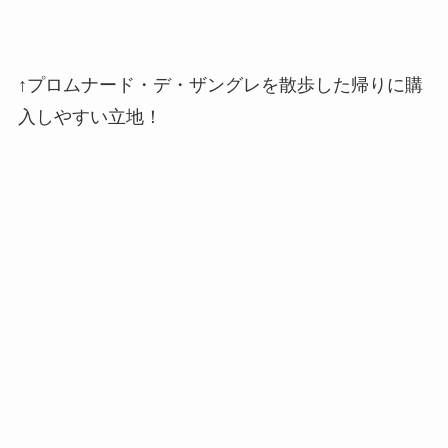
↑プロムナード・デ・ザングレを散歩した帰りに購
入しやすい立地！