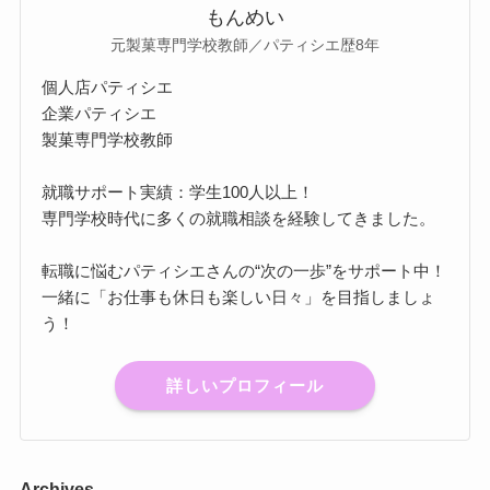
もんめい
元製菓専門学校教師／パティシエ歴8年
個人店パティシエ
企業パティシエ
製菓専門学校教師
就職サポート実績：学生100人以上！
専門学校時代に多くの就職相談を経験してきました。
転職に悩むパティシエさんの“次の一歩”をサポート中！
一緒に「お仕事も休日も楽しい日々」を目指しましょ
う！
詳しいプロフィール
Archives